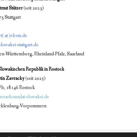
mut Stützer
(seit 2023)
3 Stuttgart
rt( at )ekvm.de
lowakei-stuttgart.de
en-Württemberg, Rheinland-Pfalz, Saarland
lowakischen Republik in Rostock
tin Zavracky
(seit 2025)
b, 18146 Rostock
orarkonsulat-slowakei.de
ecklenburg-Vorpommern