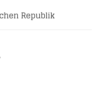
schen Republik
)